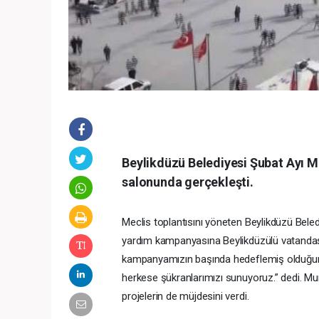
Beylikdüzü Belediyesi Şubat Ayı Me
salonunda gerçekleşti.
Meclis toplantısını yöneten Beylikdüzü Beled
yardım kampanyasına Beylikdüzülü vatandaşlar
kampanyamızın başında hedeflemiş olduğu
herkese şükranlarımızı sunuyoruz.” dedi. M
projelerin de müjdesini verdi.