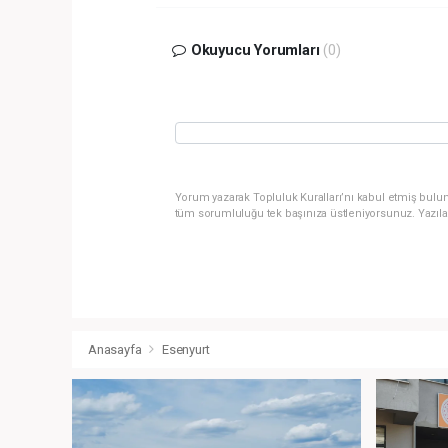
Okuyucu Yorumları
(0)
Yorum yazarak Topluluk Kuralları’nı kabul etmiş bulun
tüm sorumluluğu tek başınıza üstleniyorsunuz. Yazıla
Anasayfa
Esenyurt