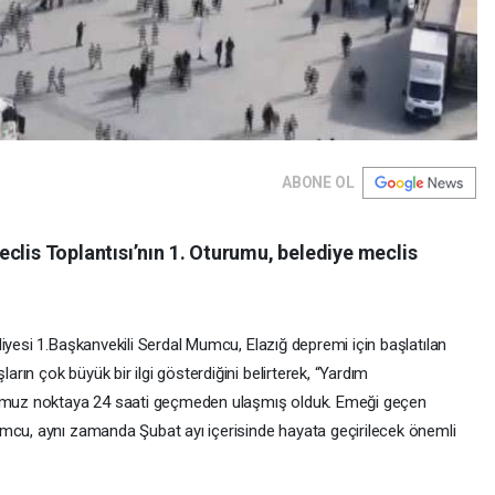
ABONE OL
clis Toplantısı’nın 1. Oturumu, belediye meclis
iyesi 1.Başkanvekili Serdal Mumcu, Elazığ depremi için başlatılan
ın çok büyük bir ilgi gösterdiğini belirterek, “Yardım
muz noktaya 24 saati geçmeden ulaşmış olduk. Emeği geçen
umcu, aynı zamanda Şubat ayı içerisinde hayata geçirilecek önemli