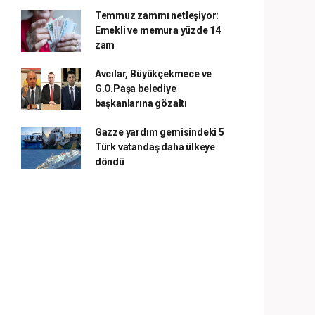
Temmuz zammı netleşiyor:
Emekli ve memura yüzde 14
zam
Avcılar, Büyükçekmece ve
G.O.Paşa belediye
başkanlarına gözaltı
Gazze yardım gemisindeki 5
Türk vatandaş daha ülkeye
döndü