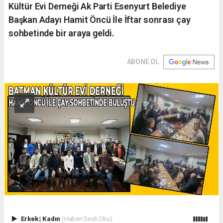
Kültür Evi Derneği Ak Parti Esenyurt Belediye
Başkan Adayı Hamit Öncü İle İftar sonrası çay
sohbetinde bir araya geldi.
ABONE OL
Erkek
|
Kadın
(Haberi Sesli Oku)