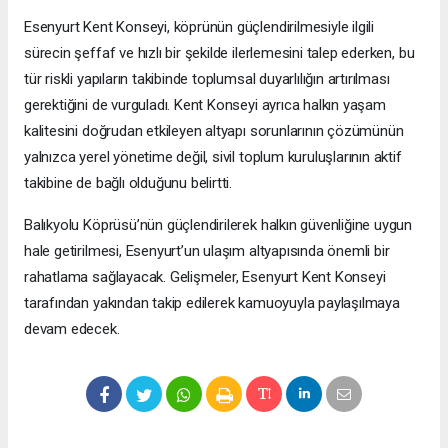
Esenyurt Kent Konseyi, köprünün güçlendirilmesiyle ilgili
sürecin şeffaf ve hızlı bir şekilde ilerlemesini talep ederken, bu
tür riskli yapıların takibinde toplumsal duyarlılığın artırılması
gerektiğini de vurguladı. Kent Konseyi ayrıca halkın yaşam
kalitesini doğrudan etkileyen altyapı sorunlarının çözümünün
yalnızca yerel yönetime değil, sivil toplum kuruluşlarının aktif
takibine de bağlı olduğunu belirtti.
Balıkyolu Köprüsü’nün güçlendirilerek halkın güvenliğine uygun
hale getirilmesi, Esenyurt’un ulaşım altyapısında önemli bir
rahatlama sağlayacak. Gelişmeler, Esenyurt Kent Konseyi
tarafından yakından takip edilerek kamuoyuyla paylaşılmaya
devam edecek.