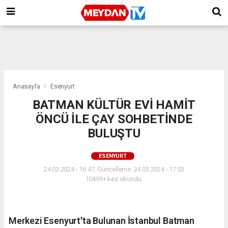
Anasayfa
Esenyurt
BATMAN KÜLTÜR EVİ HAMİT
ÖNCÜ İLE ÇAY SOHBETİNDE
BULUŞTU
ESENYURT
24.03.2024 - 16:47, Güncelleme: 24.03.2024 - 17:03
10495+ kez okundu.
Merkezi Esenyurt'ta Bulunan İstanbul Batman