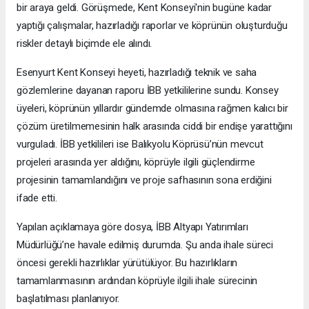
bir araya geldi. Görüşmede, Kent Konseyi'nin bugüne kadar
yaptığı çalışmalar, hazırladığı raporlar ve köprünün oluşturduğu
riskler detaylı biçimde ele alındı.
Esenyurt Kent Konseyi heyeti, hazırladığı teknik ve saha
gözlemlerine dayanan raporu İBB yetkililerine sundu. Konsey
üyeleri, köprünün yıllardır gündemde olmasına rağmen kalıcı bir
çözüm üretilmemesinin halk arasında ciddi bir endişe yarattığını
vurguladı. İBB yetkilileri ise Balıkyolu Köprüsü’nün mevcut
projeleri arasında yer aldığını, köprüyle ilgili güçlendirme
projesinin tamamlandığını ve proje safhasının sona erdiğini
ifade etti.
Yapılan açıklamaya göre dosya, İBB Altyapı Yatırımları
Müdürlüğü’ne havale edilmiş durumda. Şu anda ihale süreci
öncesi gerekli hazırlıklar yürütülüyor. Bu hazırlıkların
tamamlanmasının ardından köprüyle ilgili ihale sürecinin
başlatılması planlanıyor.