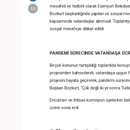
mesafeli ve tedbirli olarak Esenyurt Beledi
Bozkurt başkanlığında yapılan ve sosyal medy
kapsamında vatandaşlar alınmadı. Toplantıya
sosyal mesafeye dikkat edildi.
PANDEMİ SÜRECİNDE VATANDAŞA ÜCR
Birçok konunun tartışıldığı toplantıda konuş
projesinden bahsederek, vatandaşa uygun fiya
projesini hayata geçirerek, pandemi sürecind
Başkan Bozkurt, “Çok değil iki yıl sonra Türkiy
Encümen ve ihtisas komisyon üyelerinin b
üzere sona erdi.