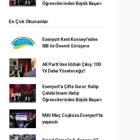
Öğrencilerinden Büyük Başarı
En Çok Okunanlar
Esenyurt Kent Konseyi'nden
İBB ile Önemli Görüşme
AK Parti’den İddialı Çıkış: 100
Yıl Daha Yöneteceğiz!
Esenyurt'a Çifte Gurur: Katip
Çelebi İmam Hatip
Öğrencilerinden Büyük Başarı
Milli Maç Coşkusu Esenyurt’ta
yaşandı