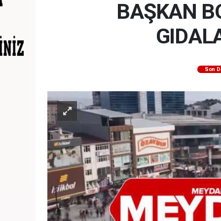
BAŞKAN BO
GIDAL
Son D