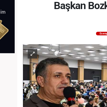
Başkan Bozku
Eseny