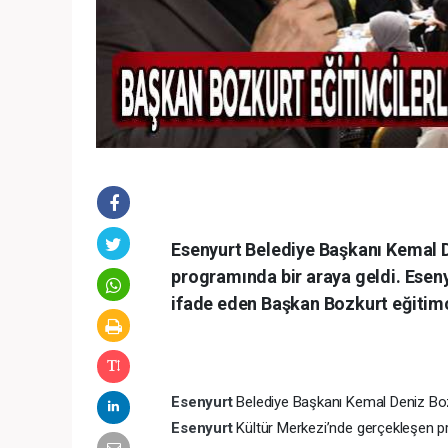
Esenyurt Belediye Başkanı Kemal De
programında bir araya geldi. Esen
ifade eden Başkan Bozkurt eğitimci
Esenyurt
Belediye Başkanı Kemal Deniz Bozku
Esenyurt
Kültür Merkezi’nde gerçekleşen pro