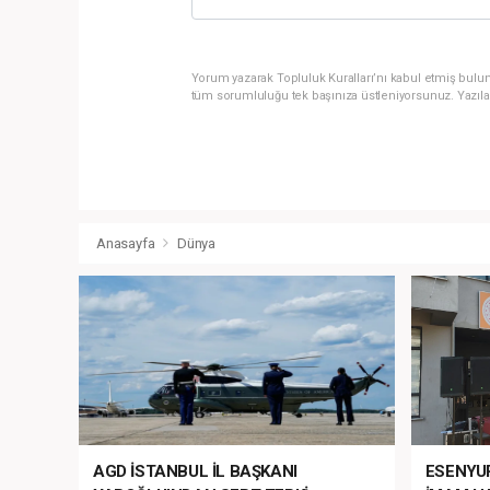
Yorum yazarak Topluluk Kuralları’nı kabul etmiş bulun
tüm sorumluluğu tek başınıza üstleniyorsunuz. Yazıla
Anasayfa
Dünya
AGD İSTANBUL İL BAŞKANI
ESENYU