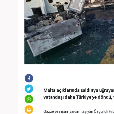
Malta açıklarında saldırıya uğray
vatandaşı daha Türkiye'ye döndü, t
Gazze’ye insani yardım taşıyan Özgürlük Fil