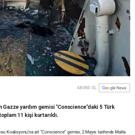
ABONE OL
an Gazze yardım gemisi "Conscience"daki 5 Türk
oplam 11 kişi kurtarıldı.
osu Koalisyonu’na ait “Conscience” gemisi, 2 Mayıs tarihinde Malta