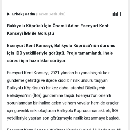
Erkek
|
Kadın
(Haberi Sesli Oku)
Balıkyolu Köprüsü İçin Önemli Adım: Esenyurt Kent
Konseyi İBB ile Görüştü
Esenyurt Kent Konseyi, Balıkyolu Köprüsü'nün durumu
için İBB yetkilileriyle görüştü. Proje tamamlandı, ihale
süreci için hazırlıklar sürüyor.
Esenyurt Kent Konseyi, 2021 yılından bu yana birçok kez
gündeme getirdiği ve ilçede ciddi bir risk unsuru taşıyan
Balıkyolu Köprüsü’nü bir kez daha İstanbul Büyükşehir
Belediyesi’nin (İBB) gündemine taşıdı. Esenyurt’un önemli
sorunlarından biri haline gelen ve hem yayalar hem de araçlar
için güvenlik riski oluşturan Balıkyolu Köprüsü’nün akıbeti, İBB
yetkilileriyle yapılan son görüşmeyle netlik kazanmaya başladı.