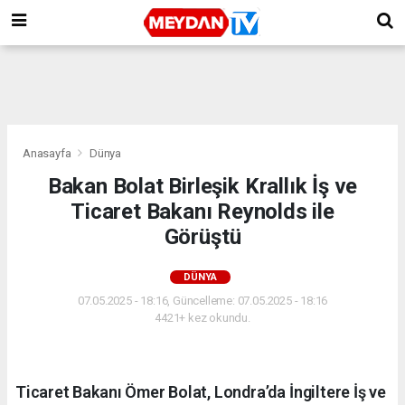
Anasayfa
Dünya
Bakan Bolat Birleşik Krallık İş ve
Ticaret Bakanı Reynolds ile
Görüştü
DÜNYA
07.05.2025 - 18:16, Güncelleme: 07.05.2025 - 18:16
4421+ kez okundu.
Ticaret Bakanı Ömer Bolat, Londra’da İngiltere İş ve