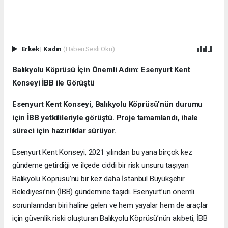
Erkek
|
Kadın
(Haberi Sesli Oku)
Balıkyolu Köprüsü İçin Önemli Adım: Esenyurt Kent
Konseyi İBB ile Görüştü
Esenyurt Kent Konseyi, Balıkyolu Köprüsü'nün durumu
için İBB yetkilileriyle görüştü. Proje tamamlandı, ihale
süreci için hazırlıklar sürüyor.
Esenyurt Kent Konseyi, 2021 yılından bu yana birçok kez
gündeme getirdiği ve ilçede ciddi bir risk unsuru taşıyan
Balıkyolu Köprüsü’nü bir kez daha İstanbul Büyükşehir
Belediyesi’nin (İBB) gündemine taşıdı. Esenyurt’un önemli
sorunlarından biri haline gelen ve hem yayalar hem de araçlar
için güvenlik riski oluşturan Balıkyolu Köprüsü’nün akıbeti, İBB