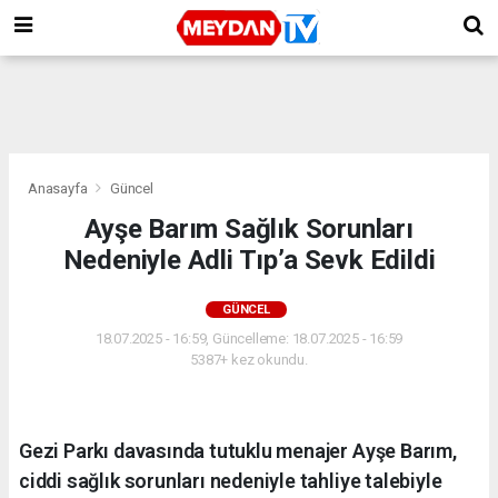
Anasayfa
Güncel
Ayşe Barım Sağlık Sorunları
Nedeniyle Adli Tıp’a Sevk Edildi
GÜNCEL
18.07.2025 - 16:59, Güncelleme: 18.07.2025 - 16:59
5387+ kez okundu.
Gezi Parkı davasında tutuklu menajer Ayşe Barım,
ciddi sağlık sorunları nedeniyle tahliye talebiyle