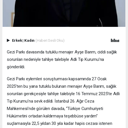
Erkek
|
Kadın
(Haberi Sesli Oku)
Gezi Parkı davasında tutuklu menajer Ayşe Barım, ciddi sağlık
sorunları nedeniyle tahliye talebiyle Adli Tıp Kurumu’na
gönderildi.
Gezi Parkı eylemleri soruşturması kapsamında 27 Ocak
2025’ten bu yana tutuklu bulunan menajer Ayşe Barım, sağlık
sorunları gerekçesiyle tahliye talebiyle 16 Temmuz 2025’te Adli
Tıp Kurumu’na sevk edildi. İstanbul 26. Ağır Ceza
Mahkemesi’nde görülen davada, “Türkiye Cumhuriyeti
Hükümetini ortadan kaldırmaya teşebbüse yardım”
suçlamasıyla 22,5 yıldan 30 yıla kadar hapis cezası istenen