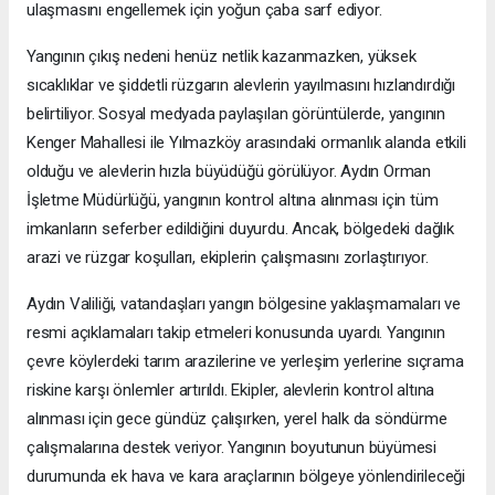
ulaşmasını engellemek için yoğun çaba sarf ediyor.
Yangının çıkış nedeni henüz netlik kazanmazken, yüksek
sıcaklıklar ve şiddetli rüzgarın alevlerin yayılmasını hızlandırdığı
belirtiliyor. Sosyal medyada paylaşılan görüntülerde, yangının
Kenger Mahallesi ile Yılmazköy arasındaki ormanlık alanda etkili
olduğu ve alevlerin hızla büyüdüğü görülüyor. Aydın Orman
İşletme Müdürlüğü, yangının kontrol altına alınması için tüm
imkanların seferber edildiğini duyurdu. Ancak, bölgedeki dağlık
arazi ve rüzgar koşulları, ekiplerin çalışmasını zorlaştırıyor.
Aydın Valiliği, vatandaşları yangın bölgesine yaklaşmamaları ve
resmi açıklamaları takip etmeleri konusunda uyardı. Yangının
çevre köylerdeki tarım arazilerine ve yerleşim yerlerine sıçrama
riskine karşı önlemler artırıldı. Ekipler, alevlerin kontrol altına
alınması için gece gündüz çalışırken, yerel halk da söndürme
çalışmalarına destek veriyor. Yangının boyutunun büyümesi
durumunda ek hava ve kara araçlarının bölgeye yönlendirileceği