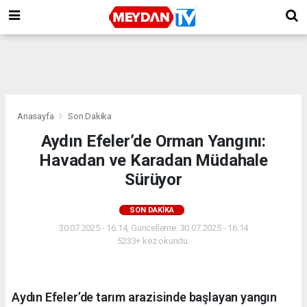
Anasayfa
Son Dakika
Aydın Efeler’de Orman Yangını:
Havadan ve Karadan Müdahale
Sürüyor
SON DAKIKA
30.07.2025 - 16:14, Güncelleme: 30.07.2025 - 16:14
5233+ kez okundu.
Aydın Efeler’de tarım arazisinde başlayan yangın