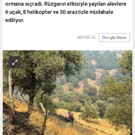
ormana sıçradı. Rüzgarın etkisiyle yayılan alevlere
6 uçak, 8 helikopter ve 30 arazözle müdahale
ediliyor.
ABONE OL