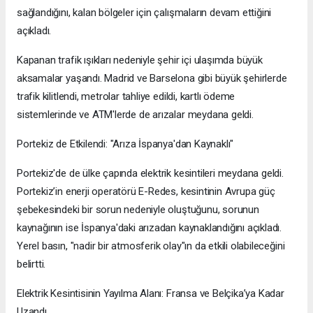
sağlandığını, kalan bölgeler için çalışmaların devam ettiğini
açıkladı.
Kapanan trafik ışıkları nedeniyle şehir içi ulaşımda büyük
aksamalar yaşandı. Madrid ve Barselona gibi büyük şehirlerde
trafik kilitlendi, metrolar tahliye edildi, kartlı ödeme
sistemlerinde ve ATM'lerde de arızalar meydana geldi.
Portekiz de Etkilendi: "Arıza İspanya'dan Kaynaklı"
Portekiz'de de ülke çapında elektrik kesintileri meydana geldi.
Portekiz’in enerji operatörü E-Redes, kesintinin Avrupa güç
şebekesindeki bir sorun nedeniyle oluştuğunu, sorunun
kaynağının ise İspanya'daki arızadan kaynaklandığını açıkladı.
Yerel basın, "nadir bir atmosferik olay"ın da etkili olabileceğini
belirtti.
Elektrik Kesintisinin Yayılma Alanı: Fransa ve Belçika’ya Kadar
Uzandı