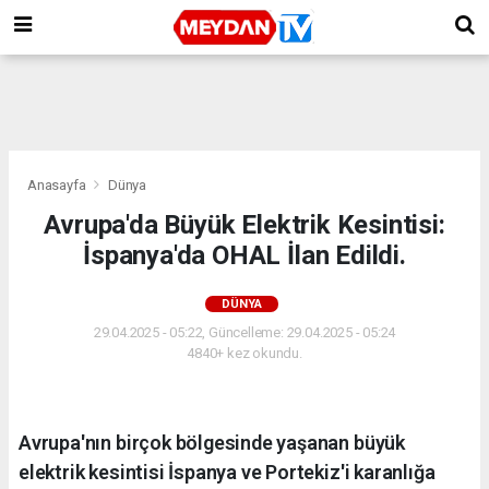
Anasayfa
Dünya
Avrupa'da Büyük Elektrik Kesintisi:
İspanya'da OHAL İlan Edildi.
DÜNYA
29.04.2025 - 05:22, Güncelleme: 29.04.2025 - 05:24
4840+ kez okundu.
Avrupa'nın birçok bölgesinde yaşanan büyük
elektrik kesintisi İspanya ve Portekiz'i karanlığa