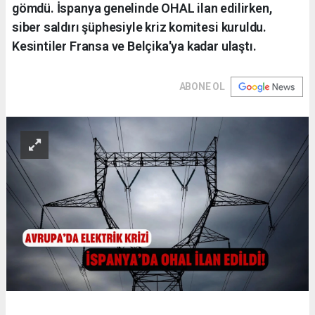
gömdü. İspanya genelinde OHAL ilan edilirken,
siber saldırı şüphesiyle kriz komitesi kuruldu.
Kesintiler Fransa ve Belçika'ya kadar ulaştı.
ABONE OL