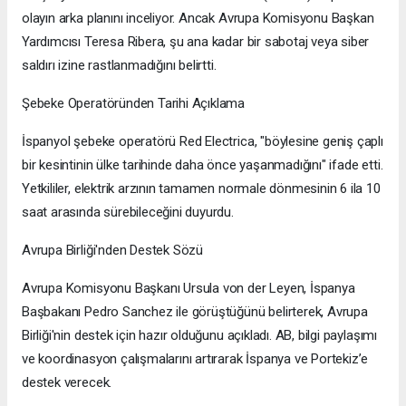
olayın arka planını inceliyor. Ancak Avrupa Komisyonu Başkan
Yardımcısı Teresa Ribera, şu ana kadar bir sabotaj veya siber
saldırı izine rastlanmadığını belirtti.
Şebeke Operatöründen Tarihi Açıklama
İspanyol şebeke operatörü Red Electrica, "böylesine geniş çaplı
bir kesintinin ülke tarihinde daha önce yaşanmadığını" ifade etti.
Yetkililer, elektrik arzının tamamen normale dönmesinin 6 ila 10
saat arasında sürebileceğini duyurdu.
Avrupa Birliği'nden Destek Sözü
Avrupa Komisyonu Başkanı Ursula von der Leyen, İspanya
Başbakanı Pedro Sanchez ile görüştüğünü belirterek, Avrupa
Birliği'nin destek için hazır olduğunu açıkladı. AB, bilgi paylaşımı
ve koordinasyon çalışmalarını artırarak İspanya ve Portekiz’e
destek verecek.