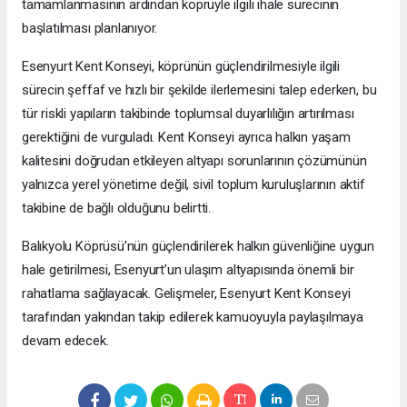
tamamlanmasının ardından köprüyle ilgili ihale sürecinin
başlatılması planlanıyor.
Esenyurt Kent Konseyi, köprünün güçlendirilmesiyle ilgili
sürecin şeffaf ve hızlı bir şekilde ilerlemesini talep ederken, bu
tür riskli yapıların takibinde toplumsal duyarlılığın artırılması
gerektiğini de vurguladı. Kent Konseyi ayrıca halkın yaşam
kalitesini doğrudan etkileyen altyapı sorunlarının çözümünün
yalnızca yerel yönetime değil, sivil toplum kuruluşlarının aktif
takibine de bağlı olduğunu belirtti.
Balıkyolu Köprüsü’nün güçlendirilerek halkın güvenliğine uygun
hale getirilmesi, Esenyurt’un ulaşım altyapısında önemli bir
rahatlama sağlayacak. Gelişmeler, Esenyurt Kent Konseyi
tarafından yakından takip edilerek kamuoyuyla paylaşılmaya
devam edecek.