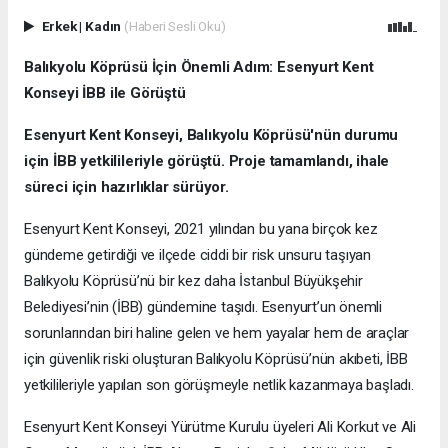
Erkek
|
Kadın
(Haberi Sesli Oku)
Balıkyolu Köprüsü İçin Önemli Adım: Esenyurt Kent
Konseyi İBB ile Görüştü
Esenyurt Kent Konseyi, Balıkyolu Köprüsü'nün durumu
için İBB yetkilileriyle görüştü. Proje tamamlandı, ihale
süreci için hazırlıklar sürüyor.
Esenyurt Kent Konseyi, 2021 yılından bu yana birçok kez
gündeme getirdiği ve ilçede ciddi bir risk unsuru taşıyan
Balıkyolu Köprüsü’nü bir kez daha İstanbul Büyükşehir
Belediyesi’nin (İBB) gündemine taşıdı. Esenyurt’un önemli
sorunlarından biri haline gelen ve hem yayalar hem de araçlar
için güvenlik riski oluşturan Balıkyolu Köprüsü’nün akıbeti, İBB
yetkilileriyle yapılan son görüşmeyle netlik kazanmaya başladı.
Esenyurt Kent Konseyi Yürütme Kurulu üyeleri Ali Korkut ve Ali