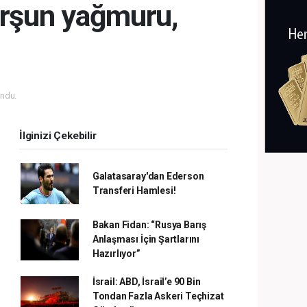
kurşun yağmuru,
ndu.
İlginizi Çekebilir
Galatasaray'dan Ederson
Transferi Hamlesi!
Bakan Fidan: “Rusya Barış
Anlaşması İçin Şartlarını
Hazırlıyor”
İsrail: ABD, İsrail’e 90 Bin
Tondan Fazla Askeri Teçhizat