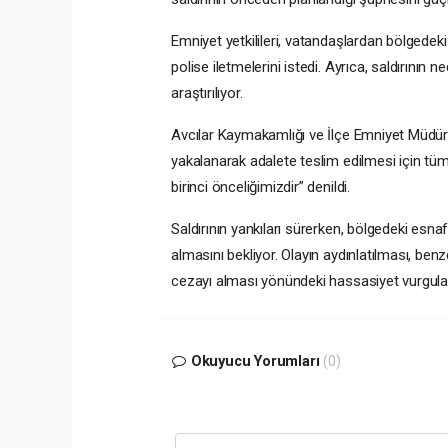
Emniyet yetkilileri, vatandaşlardan bölgedeki 
polise iletmelerini istedi. Ayrıca, saldırının 
araştırılıyor.
Avcılar Kaymakamlığı ve İlçe Emniyet Müdürlü
yakalanarak adalete teslim edilmesi için tüm
birinci önceliğimizdir” denildi.
Saldırının yankıları sürerken, bölgedeki esnaf
almasını bekliyor. Olayın aydınlatılması, benze
cezayı alması yönündeki hassasiyet vurgula
Okuyucu Yorumları
(0)