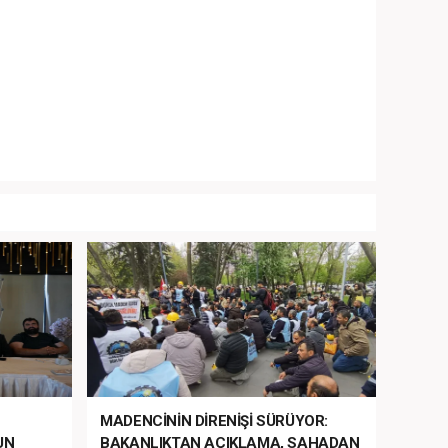
MADENCİNİN DİRENİŞİ SÜRÜYOR:
UN
BAKANLIKTAN AÇIKLAMA, SAHADAN