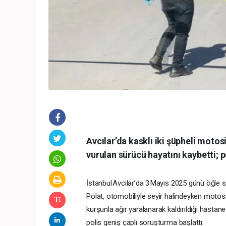
Avcılar’da kasklı iki şüpheli motos
vurulan sürücü hayatını kaybetti; pol
İstanbul Avcılar’da 3 Mayıs 2025 günü öğle 
Polat, otomobiliyle seyir halindeyken motosikl
kurşunla ağır yaralanarak kaldırıldığı hastan
polis geniş çaplı soruşturma başlattı.