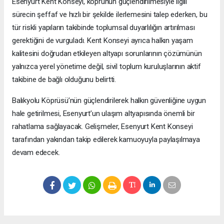
Esenyurt Kent Konseyi, köprünün güçlendirilmesiyle ilgili
sürecin şeffaf ve hızlı bir şekilde ilerlemesini talep ederken, bu
tür riskli yapıların takibinde toplumsal duyarlılığın artırılması
gerektiğini de vurguladı. Kent Konseyi ayrıca halkın yaşam
kalitesini doğrudan etkileyen altyapı sorunlarının çözümünün
yalnızca yerel yönetime değil, sivil toplum kuruluşlarının aktif
takibine de bağlı olduğunu belirtti.
Balıkyolu Köprüsü’nün güçlendirilerek halkın güvenliğine uygun
hale getirilmesi, Esenyurt’un ulaşım altyapısında önemli bir
rahatlama sağlayacak. Gelişmeler, Esenyurt Kent Konseyi
tarafından yakından takip edilerek kamuoyuyla paylaşılmaya
devam edecek.