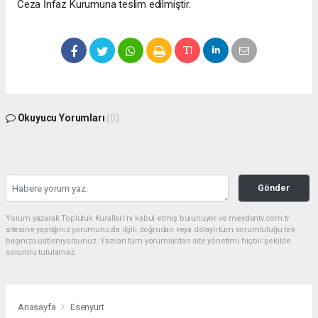
Ceza İnfaz Kurumuna teslim edilmiştir.
Okuyucu Yorumları
(0)
Gönder
Yorum yazarak Topluluk Kuralları’nı kabul etmiş bulunuyor ve meydantv.com.tr
sitesine yaptığınız yorumunuzla ilgili doğrudan veya dolaylı tüm sorumluluğu tek
başınıza üstleniyorsunuz. Yazılan tüm yorumlardan site yönetimi hiçbir şekilde
sorumlu tutulamaz.
Anasayfa
Esenyurt