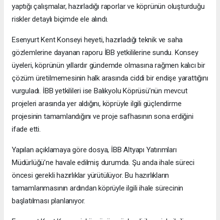
yaptığı çalışmalar, hazırladığı raporlar ve köprünün oluşturduğu
riskler detaylı biçimde ele alındı.
Esenyurt Kent Konseyi heyeti, hazırladığı teknik ve saha
gözlemlerine dayanan raporu İBB yetkililerine sundu. Konsey
üyeleri, köprünün yıllardır gündemde olmasına rağmen kalıcı bir
çözüm üretilmemesinin halk arasında ciddi bir endişe yarattığını
vurguladı. İBB yetkilileri ise Balıkyolu Köprüsü’nün mevcut
projeleri arasında yer aldığını, köprüyle ilgili güçlendirme
projesinin tamamlandığını ve proje safhasının sona erdiğini
ifade etti.
Yapılan açıklamaya göre dosya, İBB Altyapı Yatırımları
Müdürlüğü’ne havale edilmiş durumda. Şu anda ihale süreci
öncesi gerekli hazırlıklar yürütülüyor. Bu hazırlıkların
tamamlanmasının ardından köprüyle ilgili ihale sürecinin
başlatılması planlanıyor.