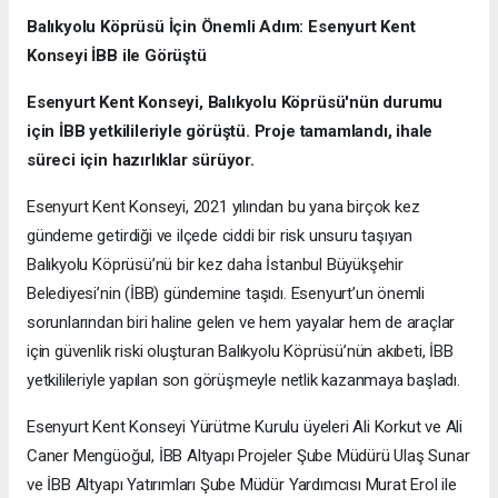
Balıkyolu Köprüsü İçin Önemli Adım: Esenyurt Kent
Konseyi İBB ile Görüştü
Esenyurt Kent Konseyi, Balıkyolu Köprüsü'nün durumu
için İBB yetkilileriyle görüştü. Proje tamamlandı, ihale
süreci için hazırlıklar sürüyor.
Esenyurt Kent Konseyi, 2021 yılından bu yana birçok kez
gündeme getirdiği ve ilçede ciddi bir risk unsuru taşıyan
Balıkyolu Köprüsü’nü bir kez daha İstanbul Büyükşehir
Belediyesi’nin (İBB) gündemine taşıdı. Esenyurt’un önemli
sorunlarından biri haline gelen ve hem yayalar hem de araçlar
için güvenlik riski oluşturan Balıkyolu Köprüsü’nün akıbeti, İBB
yetkilileriyle yapılan son görüşmeyle netlik kazanmaya başladı.
Esenyurt Kent Konseyi Yürütme Kurulu üyeleri Ali Korkut ve Ali
Caner Mengüoğul, İBB Altyapı Projeler Şube Müdürü Ulaş Sunar
ve İBB Altyapı Yatırımları Şube Müdür Yardımcısı Murat Erol ile