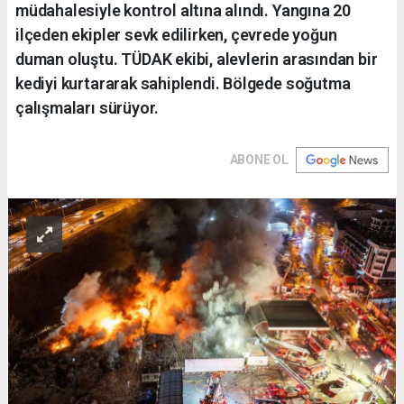
müdahalesiyle kontrol altına alındı. Yangına 20
ilçeden ekipler sevk edilirken, çevrede yoğun
duman oluştu. TÜDAK ekibi, alevlerin arasından bir
kediyi kurtararak sahiplendi. Bölgede soğutma
çalışmaları sürüyor.
ABONE OL