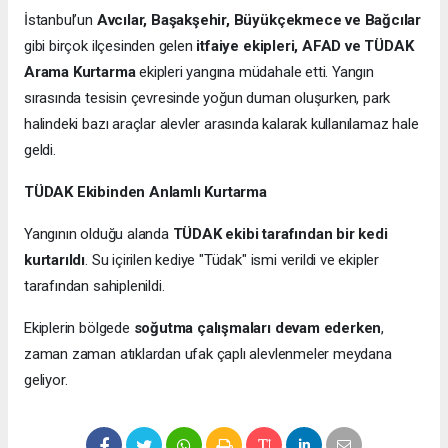
İstanbul’un
Avcılar, Başakşehir, Büyükçekmece ve Bağcılar
gibi birçok ilçesinden gelen
itfaiye ekipleri, AFAD ve TÜDAK
Arama Kurtarma
ekipleri yangına müdahale etti. Yangın
sırasında tesisin çevresinde yoğun duman oluşurken, park
halindeki bazı araçlar alevler arasında kalarak kullanılamaz hale
geldi.
TÜDAK Ekibinden Anlamlı Kurtarma
Yangının olduğu alanda
TÜDAK ekibi tarafından bir kedi
kurtarıldı
. Su içirilen kediye "Tüdak" ismi verildi ve ekipler
tarafından sahiplenildi.
Ekiplerin bölgede
soğutma çalışmaları devam ederken
,
zaman zaman atıklardan ufak çaplı alevlenmeler meydana
geliyor.