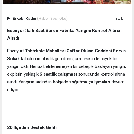
Erkek
|
Kadın
(Haberi Sesli Oku)
Esenyurt’ta 6 Saat Süren Fabrika Yangını Kontrol Altına
Alındı
Esenyurt
Tahtakale Mahallesi Gaffar Okkan Caddesi Servis
Sokak
’ta bulunan plastik geri dönüşüm tesisinde büyük bir
yangın çıktı. Henüz belirlenemeyen bir sebeple başlayan yangın,
ekiplerin yaklaşık
6 saatlik çalışması
sonucunda kontrol altına
alındı. Yangının ardından bölgede
soğutma çalışmaları
devam
ediyor.
20 İlçeden Destek Geldi