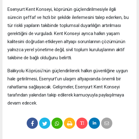
Esenyurt Kent Konseyi, köprünün güçlendirilmesiyle ilgili
sürecin şeffaf ve hızlı bir şekilde ilerlemesini talep ederken, bu
tür riskli yapıların takibinde toplumsal duyarlılığın artırılması
gerektiğini de vurguladı. Kent Konseyi ayrıca halkın yaşam
kalitesini doğrudan etkileyen altyapı sorunlarının çözümünün
yalnızca yerel yönetime değil, sivil toplum kuruluşlarının aktif
takibine de bağlı olduğunu belirtti.
Balıkyolu Köprüsü’nün güçlendirilerek halkın güvenliğine uygun
hale getirilmesi, Esenyurt’un ulaşım altyapısında önemli bir
rahatlama sağlayacak. Gelişmeler, Esenyurt Kent Konseyi
tarafından yakından takip edilerek kamuoyuyla paylaşılmaya
devam edecek.