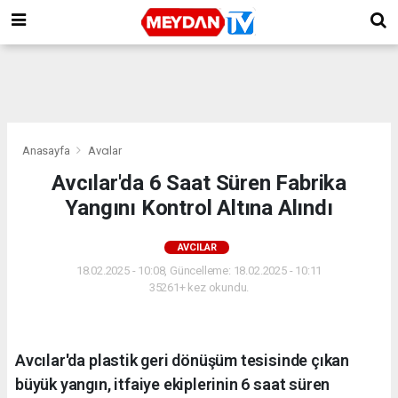
Anasayfa
Avcılar
Avcılar'da 6 Saat Süren Fabrika
Yangını Kontrol Altına Alındı
AVCILAR
18.02.2025 - 10:08, Güncelleme: 18.02.2025 - 10:11
35261+ kez okundu.
Avcılar'da plastik geri dönüşüm tesisinde çıkan
büyük yangın, itfaiye ekiplerinin 6 saat süren