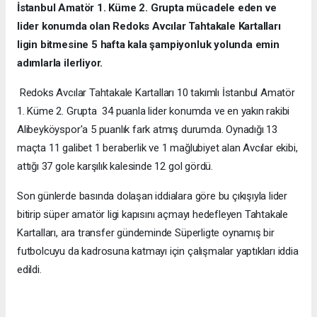
İstanbul Amatör 1. Küme 2. Grupta mücadele eden ve
lider konumda olan Redoks Avcılar Tahtakale Kartalları
ligin bitmesine 5 hafta kala şampiyonluk yolunda emin
adımlarla ilerliyor.
Redoks Avcılar Tahtakale Kartalları 10 takımlı İstanbul Amatör
1. Küme 2. Grupta 34 puanla lider konumda ve en yakın rakibi
Alibeyköyspor'a 5 puanlık fark atmış durumda. Oynadığı 13
maçta 11 galibet 1 beraberlik ve 1 mağlubiyet alan Avcılar ekibi,
attığı 37 gole karşılık kalesinde 12 gol gördü.
Son günlerde basında dolaşan iddialara göre bu çıkışıyla lider
bitirip süper amatör ligi kapısını açmayı hedefleyen Tahtakale
Kartalları, ara transfer gündeminde Süperligte oynamış bir
futbolcuyu da kadrosuna katmayı için çalışmalar yaptıkları iddia
edildi.