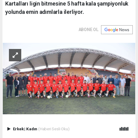
Kartalları ligin bitmesine 5 hafta kala şampiyonluk
yolunda emin adımlarla ilerliyor.
ABONE OL
Erkek
|
Kadın
(Haberi Sesli Oku)