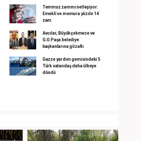
Temmuz zammı netleşiyor:
Emekli ve memura yüzde 14
zam
Avcılar, Büyükçekmece ve
G.O.Paşa belediye
başkanlarına gözaltı
Gazze yardım gemisindeki 5
Türk vatandaş daha ülkeye
döndü