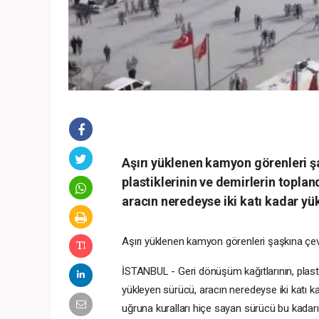
Aşırı yüklenen kamyon görenleri ş
plastiklerinin ve demirlerin topla
aracın neredeyse iki katı kadar yük
Aşırı yüklenen kamyon görenleri şaşkına çev
İSTANBUL - Geri dönüşüm kağıtlarının, plasti
yükleyen sürücü, aracın neredeyse iki katı k
uğruna kuralları hiçe sayan sürücü bu kadarı