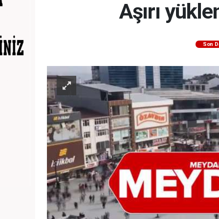
Aşırı yükle
Son D