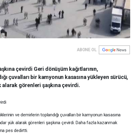
ABONE OL
aşkına çevirdi Geri dönüşüm kağıtlarının,
ndığı çuvalları bir kamyonun kasasına yükleyen sürücü,
 alarak görenleri şaşkına çevirdi.
irdi
klerinin ve demirlerin toplandığı çuvalları bir kamyonun kasasına
adar yük alarak görenleri şaşkına çevirdi. Daha fazla kazanmak
na pes dedirtti.