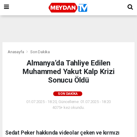
Anasayfa
Son Dakika
Almanya’da Tahliye Edilen
Muhammed Yakut Kalp Krizi
Sonucu Öldü
SON DAKIKA
01.07.2025 - 18:20, Güncelleme: 01.07.2025 - 18:20
4075+ kez okundu.
Sedat Peker hakkında videolar çeken ve kırmızı