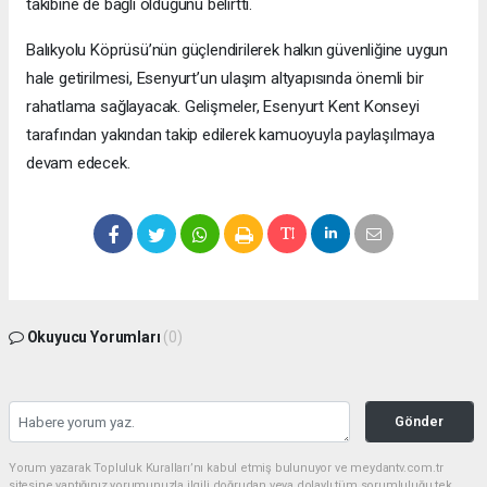
takibine de bağlı olduğunu belirtti.
Balıkyolu Köprüsü’nün güçlendirilerek halkın güvenliğine uygun
hale getirilmesi, Esenyurt’un ulaşım altyapısında önemli bir
rahatlama sağlayacak. Gelişmeler, Esenyurt Kent Konseyi
tarafından yakından takip edilerek kamuoyuyla paylaşılmaya
devam edecek.
Okuyucu Yorumları
(0)
Gönder
Yorum yazarak Topluluk Kuralları’nı kabul etmiş bulunuyor ve meydantv.com.tr
sitesine yaptığınız yorumunuzla ilgili doğrudan veya dolaylı tüm sorumluluğu tek