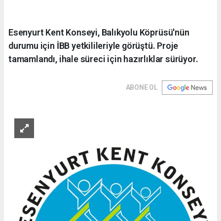
Esenyurt Kent Konseyi, Balıkyolu Köprüsü'nün
durumu için İBB yetkilileriyle görüştü. Proje
tamamlandı, ihale süreci için hazırlıklar sürüyor.
ABONE OL