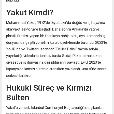
bulundu
Yakut Kimdi?
Muhammed Yakut, 1972’de Diyarbakır’da doğdu ve iş hayatına
akaryakıt sektörüyle başladı. Daha sonra Ankara’da yağ ve
plastik üretimi yapan bir fabrikaya sahip oldu, aynı zamanda iş
dünyasında çeşitli yönetim kurulu üyeliklerinde bulundu. 2023’te
YouTube ve Twitter üzerinden “Deliler Delisi” takma adıyla
yayınladığı videolarla tanındı; başta Sedat Peker olmak üzere
siyaset ve iş dünyasına dair iddialarını paylaştı. Eylül 2023’te
İspanya’da kırmızı bültenle aranırken yakalandı, kısa süre sonra
serbest bırakıldı
Hukuki Süreç ve Kırmızı
Bülten
Yakut’a yönelik İstanbul Cumhuriyet Başsavcılığı’nca çıkarılan