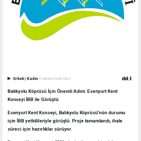
Erkek
|
Kadın
(Haberi Sesli Oku)
Balıkyolu Köprüsü İçin Önemli Adım: Esenyurt Kent
Konseyi İBB ile Görüştü
Esenyurt Kent Konseyi, Balıkyolu Köprüsü'nün durumu
için İBB yetkilileriyle görüştü. Proje tamamlandı, ihale
süreci için hazırlıklar sürüyor.