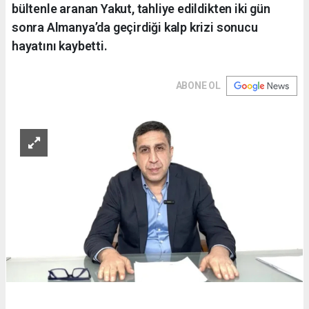
bültenle aranan Yakut, tahliye edildikten iki gün
sonra Almanya’da geçirdiği kalp krizi sonucu
hayatını kaybetti.
ABONE OL