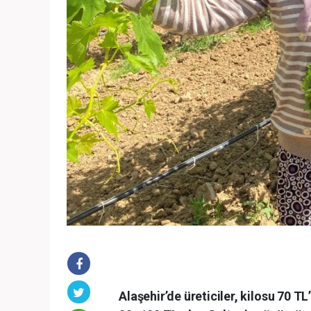
Alaşehir’de üreticiler, kilosu 70 TL