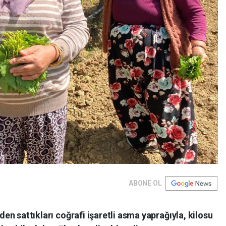
ABONE OL
’den sattıkları coğrafi işaretli asma yaprağıyla, kilosu