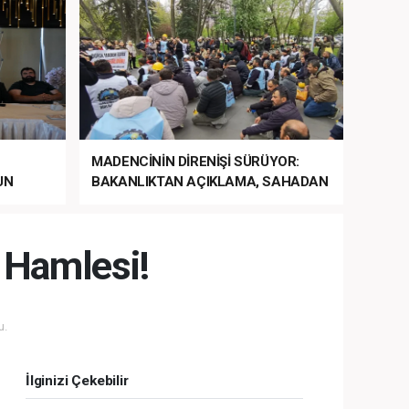
MADENCİNİN DİRENİŞİ SÜRÜYOR:
UN
BAKANLIKTAN AÇIKLAMA, SAHADAN
LA
MÜDAHALE HABERİ GELDİ!
 Hamlesi!
u.
İlginizi Çekebilir