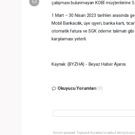
çalışması bulunmayan KOBİ müşterilerine 5
1 Mart – 30 Nisan 2023 tarihleri arasında g
Mobil Bankacılık, üye işyeri, banka kartı, tica
otomatik fatura ve SGK ödeme talimatı gibi i
karşılaması yeterli.
Kaynak: (BYZHA) - Beyaz Haber Ajansı
Okuyucu Yorumları
(0)
Yorum yazarak Topluluk Kuralları’nı kabul etmiş bulun