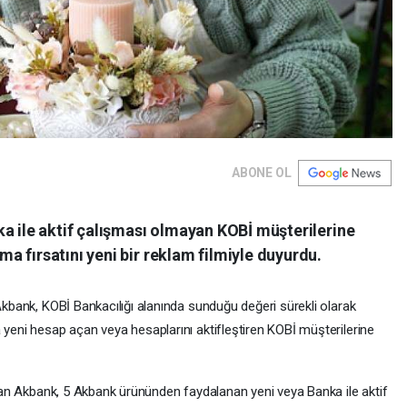
ABONE OL
a ile aktif çalışması olmayan KOBİ müşterilerine
 fırsatını yeni bir reklam filmiyle duyurdu.
 Akbank, KOBİ Bankacılığı alanında sunduğu değeri sürekli olarak
 yeni hesap açan veya hesaplarını aktifleştiren KOBİ müşterilerine
yuran Akbank, 5 Akbank ürününden faydalanan yeni veya Banka ile aktif