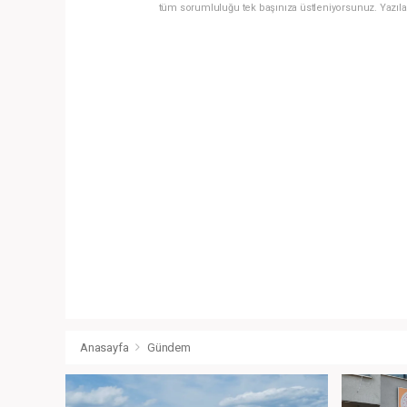
tüm sorumluluğu tek başınıza üstleniyorsunuz. Yazıla
Anasayfa
Gündem