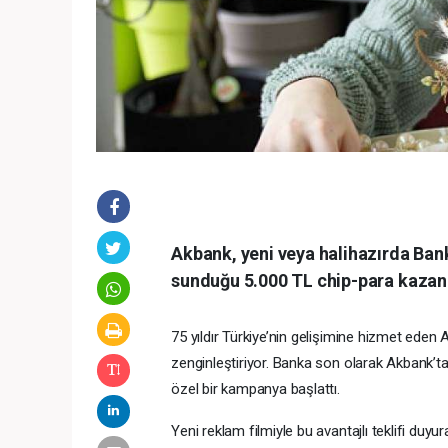
Akbank, yeni veya halihazırda Bank
sunduğu 5.000 TL chip-para kazanma
75 yıldır Türkiye’nin gelişimine hizmet eden
zenginleştiriyor. Banka son olarak Akbank’ta
özel bir kampanya başlattı.
Yeni reklam filmiyle bu avantajlı teklifi du