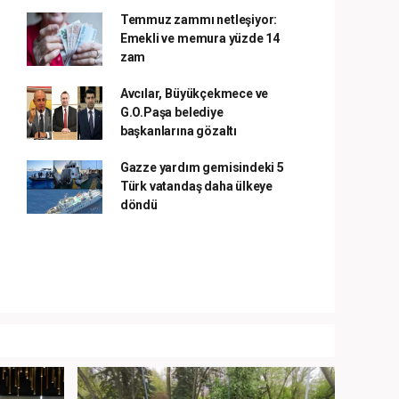
Temmuz zammı netleşiyor:
Emekli ve memura yüzde 14
zam
Avcılar, Büyükçekmece ve
G.O.Paşa belediye
başkanlarına gözaltı
Gazze yardım gemisindeki 5
Türk vatandaş daha ülkeye
döndü