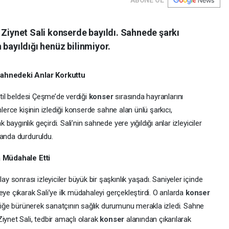
 Ziynet Sali konserde bayıldı. Sahnede şarkı
 bayıldığı henüz bilinmiyor.
Sahnedeki Anlar Korkuttu
atil beldesi Çeşme’de verdiği
konser
sırasında hayranlarını
lerce kişinin izlediği konserde sahne alan ünlü şarkıcı,
ygınlık geçirdi. Sali’nin sahnede yere yığıldığı anlar izleyiciler
 anda durduruldu.
a Müdahale Etti
 sonrası izleyiciler büyük bir şaşkınlık yaşadı. Saniyeler içinde
ye çıkarak Sali’ye ilk müdahaleyi gerçekleştirdi. O anlarda
konser
izliğe bürünerek sanatçının sağlık durumunu merakla izledi. Sahne
iynet Sali, tedbir amaçlı olarak
konser
alanından çıkarılarak