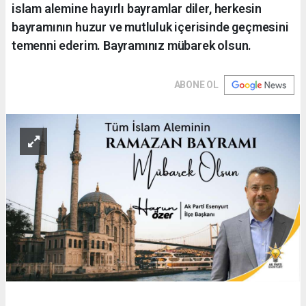
islam alemine hayırlı bayramlar diler, herkesin
bayramının huzur ve mutluluk içerisinde geçmesini
temenni ederim. Bayramınız mübarek olsun.
ABONE OL