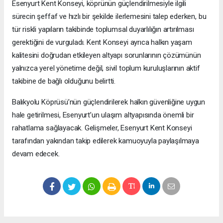
Esenyurt Kent Konseyi, köprünün güçlendirilmesiyle ilgili
sürecin şeffaf ve hızlı bir şekilde ilerlemesini talep ederken, bu
tür riskli yapıların takibinde toplumsal duyarlılığın artırılması
gerektiğini de vurguladı. Kent Konseyi ayrıca halkın yaşam
kalitesini doğrudan etkileyen altyapı sorunlarının çözümünün
yalnızca yerel yönetime değil, sivil toplum kuruluşlarının aktif
takibine de bağlı olduğunu belirtti.
Balıkyolu Köprüsü’nün güçlendirilerek halkın güvenliğine uygun
hale getirilmesi, Esenyurt’un ulaşım altyapısında önemli bir
rahatlama sağlayacak. Gelişmeler, Esenyurt Kent Konseyi
tarafından yakından takip edilerek kamuoyuyla paylaşılmaya
devam edecek.