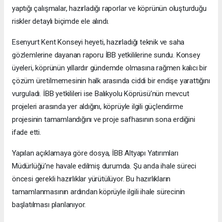
yaptığı çalışmalar, hazırladığı raporlar ve köprünün oluşturduğu
riskler detaylı biçimde ele alındı.
Esenyurt Kent Konseyi heyeti, hazırladığı teknik ve saha
gözlemlerine dayanan raporu İBB yetkililerine sundu. Konsey
üyeleri, köprünün yıllardır gündemde olmasına rağmen kalıcı bir
çözüm üretilmemesinin halk arasında ciddi bir endişe yarattığını
vurguladı. İBB yetkilileri ise Balıkyolu Köprüsü’nün mevcut
projeleri arasında yer aldığını, köprüyle ilgili güçlendirme
projesinin tamamlandığını ve proje safhasının sona erdiğini
ifade etti.
Yapılan açıklamaya göre dosya, İBB Altyapı Yatırımları
Müdürlüğü’ne havale edilmiş durumda. Şu anda ihale süreci
öncesi gerekli hazırlıklar yürütülüyor. Bu hazırlıkların
tamamlanmasının ardından köprüyle ilgili ihale sürecinin
başlatılması planlanıyor.