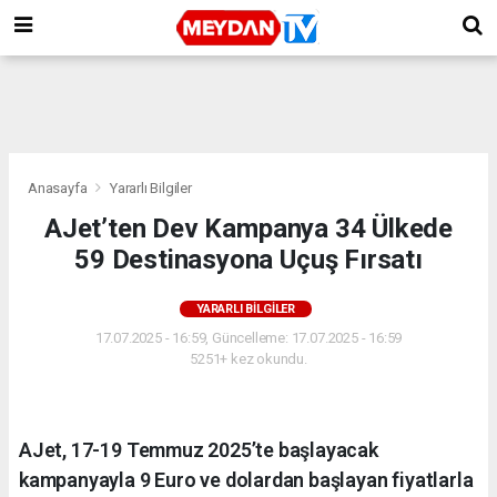
Anasayfa
Yararlı Bilgiler
AJet’ten Dev Kampanya 34 Ülkede
59 Destinasyona Uçuş Fırsatı
YARARLI BILGILER
17.07.2025 - 16:59, Güncelleme: 17.07.2025 - 16:59
5251+ kez okundu.
AJet, 17-19 Temmuz 2025’te başlayacak
kampanyayla 9 Euro ve dolardan başlayan fiyatlarla