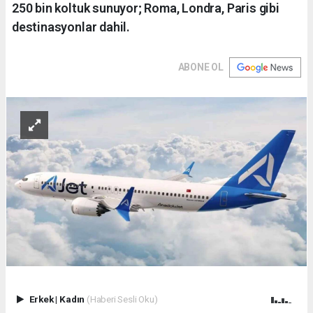
250 bin koltuk sunuyor; Roma, Londra, Paris gibi
destinasyonlar dahil.
ABONE OL
Erkek
|
Kadın
(Haberi Sesli Oku)