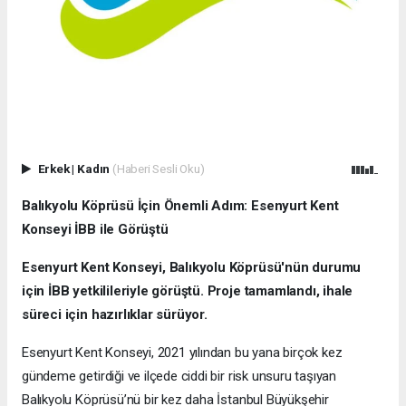
Erkek
|
Kadın
(Haberi Sesli Oku)
Balıkyolu Köprüsü İçin Önemli Adım: Esenyurt Kent
Konseyi İBB ile Görüştü
Esenyurt Kent Konseyi, Balıkyolu Köprüsü'nün durumu
için İBB yetkilileriyle görüştü. Proje tamamlandı, ihale
süreci için hazırlıklar sürüyor.
Esenyurt Kent Konseyi, 2021 yılından bu yana birçok kez
gündeme getirdiği ve ilçede ciddi bir risk unsuru taşıyan
Balıkyolu Köprüsü’nü bir kez daha İstanbul Büyükşehir