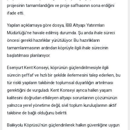
projesinin tamamlandığını ve proje safhasının sona erdiğini
ifade etti.
Yapılan açıklamaya göre dosya, İBB Altyapı Yatırımları
Müdürlüğü’ne havale edilmiş durumda. Şu anda ihale süreci
öncesi gerekli hazırlıklar yürütülüyor. Bu hazırlıkların
tamamlanmasının ardından köprüyle ilgili ihale sürecinin
başlatılması planlanıyor.
Esenyurt Kent Konseyi, köprünün güçlendirilmesiyle ilgili
sürecin şeffaf ve hızlı bir şekilde ilerlemesini talep ederken, bu
tür riskli yapıların takibinde toplumsal duyarlılığın artırılması
gerektiğini de vurguladı. Kent Konseyi ayrıca halkın yaşam
kalitesini doğrudan etkileyen altyapı sorunlarının çözümünün
yalnızca yerel yönetime değil, sivil toplum kuruluşlarının aktif
takibine de bağlı olduğunu belirtti.
Balıkyolu Köprüsü’nün güçlendirilerek halkın güvenliğine uygun