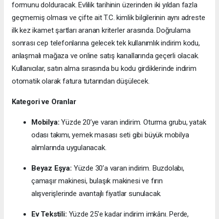
formunu dolduracak. Evlilik tarihinin üzerinden iki yıldan fazla
geçmemiş olması ve çifte ait T.C. kimlik bilgilerinin aynı adreste
ilk kez ikamet şartları aranan kriterler arasında. Doğrulama
sonrası cep telefonlarına gelecek tek kullanımlık indirim kodu,
anlaşmalı mağaza ve online satış kanallarında geçerli olacak.
Kullanıcılar, satın alma sırasında bu kodu girdiklerinde indirim
otomatik olarak fatura tutarından düşülecek.
Kategori ve Oranlar
Mobilya:
Yüzde 20’ye varan indirim. Oturma grubu, yatak
odası takımı, yemek masası seti gibi büyük mobilya
alımlarında uygulanacak.
Beyaz Eşya:
Yüzde 30’a varan indirim. Buzdolabı,
çamaşır makinesi, bulaşık makinesi ve fırın
alışverişlerinde avantajlı fiyatlar sunulacak.
Ev Tekstili:
Yüzde 25’e kadar indirim imkânı. Perde,