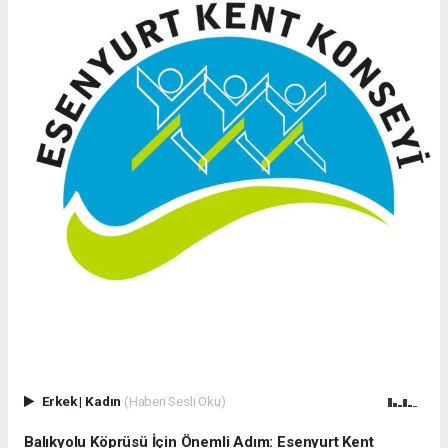
Erkek
|
Kadın
(Haberi Sesli Oku)
Balıkyolu Köprüsü İçin Önemli Adım: Esenyurt Kent