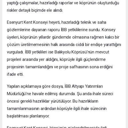
yaptığı çalışmalar, hazırladığı raporlar ve köprünün oluşturduğu
riskler detaylı biçimde ele alındı.
Esenyurt Kent Konseyi heyeti, hazırladığı teknik ve saha
gözlemlerine dayanan raporu İBB yetkililerine sundu. Konsey
üyeleri, köprünün yıllardır gündemde olmasına rağmen kalıcı bir
çözüm üretilmemesinin halk arasında ciddi bir endişe yarattığını
vurguladı. İBB yetkilileri ise Balıkyolu Köprüsü’nün mevcut
projeleri arasında yer aldığını, köprüyle ilgili güçlendirme
projesinin tamamlandığını ve proje safhasının sona erdiğini
ifade etti.
Yapılan açıklamaya göre dosya, İBB Altyapı Yatırımları
Müdürlüğü’ne havale edilmiş durumda. Şu anda ihale süreci
öncesi gerekli hazırlıklar yürütülüyor. Bu hazırlıkların
tamamlanmasının ardından köprüyle ilgili ihale sürecinin
başlatılması planlanıyor.