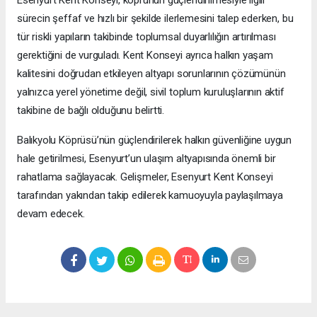
Esenyurt Kent Konseyi, köprünün güçlendirilmesiyle ilgili
sürecin şeffaf ve hızlı bir şekilde ilerlemesini talep ederken, bu
tür riskli yapıların takibinde toplumsal duyarlılığın artırılması
gerektiğini de vurguladı. Kent Konseyi ayrıca halkın yaşam
kalitesini doğrudan etkileyen altyapı sorunlarının çözümünün
yalnızca yerel yönetime değil, sivil toplum kuruluşlarının aktif
takibine de bağlı olduğunu belirtti.
Balıkyolu Köprüsü’nün güçlendirilerek halkın güvenliğine uygun
hale getirilmesi, Esenyurt’un ulaşım altyapısında önemli bir
rahatlama sağlayacak. Gelişmeler, Esenyurt Kent Konseyi
tarafından yakından takip edilerek kamuoyuyla paylaşılmaya
devam edecek.