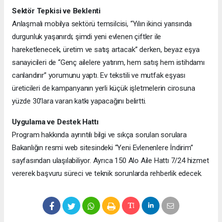
Sektör Tepkisi ve Beklenti
Anlaşmalı mobilya sektörü temsilcisi, “Yılın ikinci yarısında
durgunluk yaşanırdı; şimdi yeni evlenen çiftler ile
hareketlenecek, üretim ve satış artacak” derken, beyaz eşya
sanayicileri de “Genç ailelere yatırım, hem satış hem istihdamı
canlandırır” yorumunu yaptı. Ev tekstili ve mutfak eşyası
üreticileri de kampanyanın yerli küçük işletmelerin cirosuna
yüzde 30’lara varan katkı yapacağını belirtti.
Uygulama ve Destek Hattı
Program hakkında ayrıntılı bilgi ve sıkça sorulan sorulara
Bakanlığın resmi web sitesindeki “Yeni Evlenenlere İndirim”
sayfasından ulaşılabiliyor. Ayrıca 150 Alo Aile Hattı 7/24 hizmet
vererek başvuru süreci ve teknik sorunlarda rehberlik edecek.