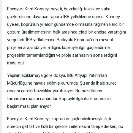
Esenyurt Kent Konseyi heyeti, hazırladığı teknik ve saha
gözlemlerine dayanan raporu İBB yetkililerine sundu. Konsey
üyeleri, köprünün yıllardır gündemde olmasına rağmen kalıcı bir
çözüm üretilmemesinin halk arasında ciddi bir endişe yarattığını
vurguladı. İBB yetkilileri ise Balıkyolu Köprüsü’nün mevcut
projeleri arasında yer aldığını, köprüyle ilgili güçlendirme
projesinin tamamlandığını ve proje safhasının sona erdiğini
ifade etti.
Yapılan açıklamaya göre dosya, İBB Altyapı Yatırımları
Müdürlüğü’ne havale edilmiş durumda. Şu anda ihale süreci
öncesi gerekli hazırlıklar yürütülüyor. Bu hazırlıkların
tamamlanmasının ardından köprüyle ilgili ihale sürecinin
başlatılması planlanıyor.
Esenyurt Kent Konseyi, köprünün güçlendirilmesiyle ilgili
sürecin şeffaf ve hızlı bir şekilde ilerlemesini talep ederken, bu