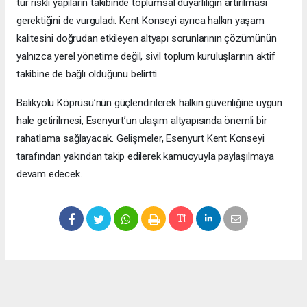
tür riskli yapıların takibinde toplumsal duyarlılığın artırılması
gerektiğini de vurguladı. Kent Konseyi ayrıca halkın yaşam
kalitesini doğrudan etkileyen altyapı sorunlarının çözümünün
yalnızca yerel yönetime değil, sivil toplum kuruluşlarının aktif
takibine de bağlı olduğunu belirtti.
Balıkyolu Köprüsü’nün güçlendirilerek halkın güvenliğine uygun
hale getirilmesi, Esenyurt’un ulaşım altyapısında önemli bir
rahatlama sağlayacak. Gelişmeler, Esenyurt Kent Konseyi
tarafından yakından takip edilerek kamuoyuyla paylaşılmaya
devam edecek.
Okuyucu Yorumları
(0)