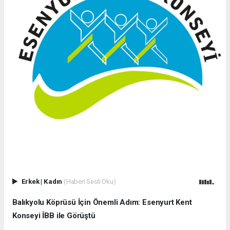
Erkek
|
Kadın
(Haberi Sesli Oku)
Balıkyolu Köprüsü İçin Önemli Adım: Esenyurt Kent
Konseyi İBB ile Görüştü