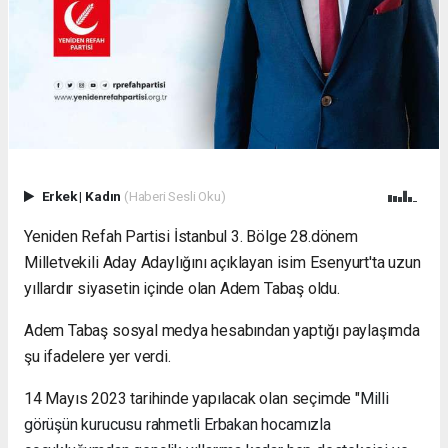
Erkek
|
Kadın
(Haberi Sesli Oku)
Yeniden Refah Partisi
İstanbul 3. Bölge 28.dönem
Milletvekili Aday Adaylığını açıklayan isim Esenyurt'ta uzun
yıllardır siyasetin içinde olan Adem Tabaş
oldu.
Adem Tabaş sosyal medya hesabından yaptığı paylaşımda
şu ifadelere yer verdi.
14 Mayıs 2023 tarihinde yapılacak olan seçimde "
Milli
görüşün kurucusu rahmetli Erbakan hocamızla