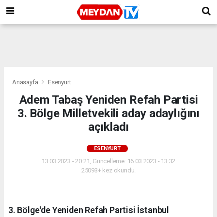
Anasayfa
Esenyurt
Adem Tabaş Yeniden Refah Partisi
3. Bölge Milletvekili aday adaylığını
açıkladı
ESENYURT
13.03.2023 - 20:21, Güncelleme: 16.03.2023 - 13:32
25093+ kez okundu.
3. Bölge'de Yeniden Refah Partisi İstanbul