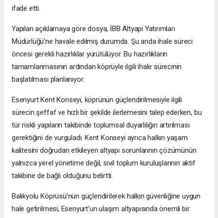
ifade etti.
Yapılan açıklamaya göre dosya, İBB Altyapı Yatırımları
Müdürlüğü’ne havale edilmiş durumda. Şu anda ihale süreci
öncesi gerekli hazırlıklar yürütülüyor. Bu hazırlıkların
tamamlanmasının ardından köprüyle ilgili ihale sürecinin
başlatılması planlanıyor.
Esenyurt Kent Konseyi, köprünün güçlendirilmesiyle ilgili
sürecin şeffaf ve hızlı bir şekilde ilerlemesini talep ederken, bu
tür riskli yapıların takibinde toplumsal duyarlılığın artırılması
gerektiğini de vurguladı. Kent Konseyi ayrıca halkın yaşam
kalitesini doğrudan etkileyen altyapı sorunlarının çözümünün
yalnızca yerel yönetime değil, sivil toplum kuruluşlarının aktif
takibine de bağlı olduğunu belirtti.
Balıkyolu Köprüsü’nün güçlendirilerek halkın güvenliğine uygun
hale getirilmesi, Esenyurt’un ulaşım altyapısında önemli bir