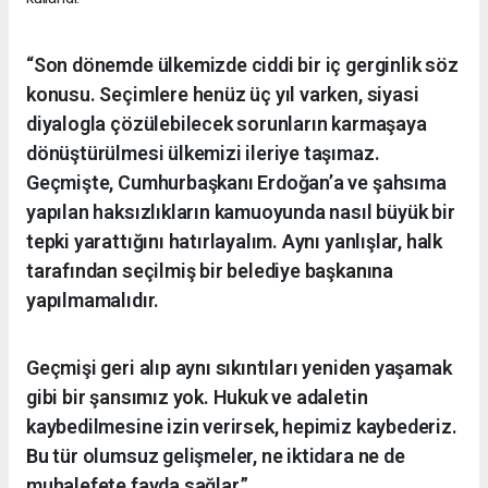
“Son dönemde ülkemizde ciddi bir iç gerginlik söz
konusu. Seçimlere henüz üç yıl varken, siyasi
diyalogla çözülebilecek sorunların karmaşaya
dönüştürülmesi ülkemizi ileriye taşımaz.
Geçmişte, Cumhurbaşkanı Erdoğan’a ve şahsıma
yapılan haksızlıkların kamuoyunda nasıl büyük bir
tepki yarattığını hatırlayalım. Aynı yanlışlar, halk
tarafından seçilmiş bir belediye başkanına
yapılmamalıdır.
Geçmişi geri alıp aynı sıkıntıları yeniden yaşamak
gibi bir şansımız yok. Hukuk ve adaletin
kaybedilmesine izin verirsek, hepimiz kaybederiz.
Bu tür olumsuz gelişmeler, ne iktidara ne de
muhalefete fayda sağlar.”