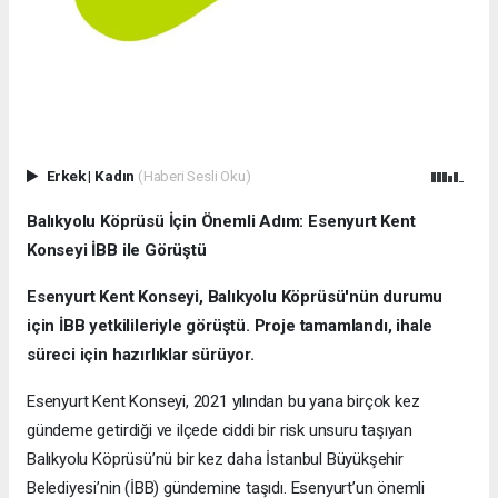
Erkek
|
Kadın
(Haberi Sesli Oku)
Balıkyolu Köprüsü İçin Önemli Adım: Esenyurt Kent
Konseyi İBB ile Görüştü
Esenyurt Kent Konseyi, Balıkyolu Köprüsü'nün durumu
için İBB yetkilileriyle görüştü. Proje tamamlandı, ihale
süreci için hazırlıklar sürüyor.
Esenyurt Kent Konseyi, 2021 yılından bu yana birçok kez
gündeme getirdiği ve ilçede ciddi bir risk unsuru taşıyan
Balıkyolu Köprüsü’nü bir kez daha İstanbul Büyükşehir
Belediyesi’nin (İBB) gündemine taşıdı. Esenyurt’un önemli