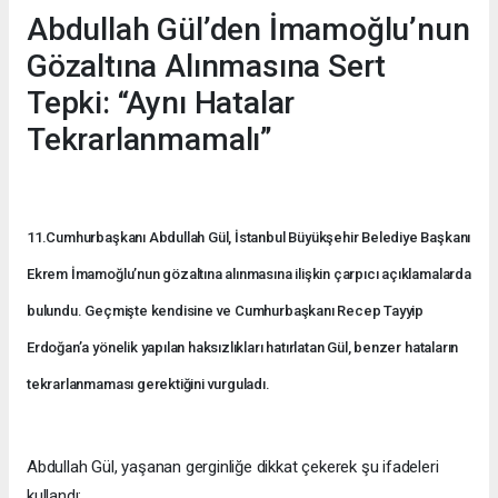
Abdullah Gül’den İmamoğlu’nun
Gözaltına Alınmasına Sert
Tepki: “Aynı Hatalar
Tekrarlanmamalı”
11.Cumhurbaşkanı Abdullah Gül, İstanbul Büyükşehir Belediye Başkanı
Ekrem İmamoğlu’nun gözaltına alınmasına ilişkin çarpıcı açıklamalarda
bulundu. Geçmişte kendisine ve Cumhurbaşkanı Recep Tayyip
Erdoğan’a yönelik yapılan haksızlıkları hatırlatan Gül, benzer hataların
tekrarlanmaması gerektiğini vurguladı.
Abdullah Gül, yaşanan gerginliğe dikkat çekerek şu ifadeleri
kullandı: