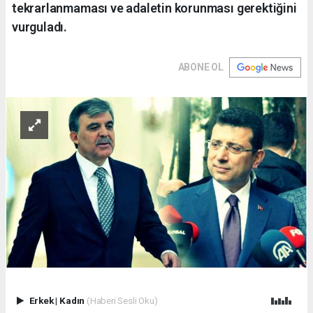
tekrarlanmaması ve adaletin korunması gerektiğini
vurguladı.
ABONE OL
Erkek
|
Kadın
(Haberi Sesli Oku)