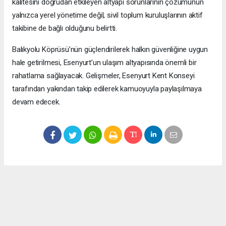
kalitesini doğrudan etkileyen altyapı sorunlarının çözümünün
yalnızca yerel yönetime değil, sivil toplum kuruluşlarının aktif
takibine de bağlı olduğunu belirtti.
Balıkyolu Köprüsü’nün güçlendirilerek halkın güvenliğine uygun
hale getirilmesi, Esenyurt’un ulaşım altyapısında önemli bir
rahatlama sağlayacak. Gelişmeler, Esenyurt Kent Konseyi
tarafından yakından takip edilerek kamuoyuyla paylaşılmaya
devam edecek.
Okuyucu Yorumları
(0)
Gönder