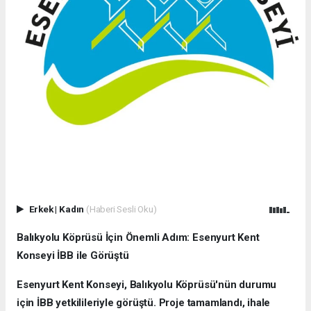
Erkek
|
Kadın
(Haberi Sesli Oku)
Balıkyolu Köprüsü İçin Önemli Adım: Esenyurt Kent
Konseyi İBB ile Görüştü
Esenyurt Kent Konseyi, Balıkyolu Köprüsü'nün durumu
için İBB yetkilileriyle görüştü. Proje tamamlandı, ihale