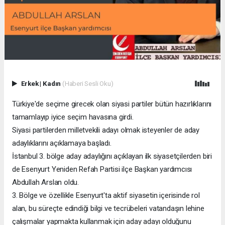
Erkek
|
Kadın
(Haberi Sesli Oku)
Türkiye'de seçime girecek olan siyasi partiler bütün hazırlıklarını
tamamlayıp iyice seçim havasına girdi.
Siyasi partilerden milletvekili adayı olmak isteyenler de aday
adaylıklarını açıklamaya başladı.
İstanbul 3. bölge aday adaylığını açıklayan ilk siyasetçilerden biri
de Esenyurt Yeniden Refah Partisi ilçe Başkan yardımcısı
Abdullah Arslan oldu.
3. Bölge ve özellikle Esenyurt'ta aktif siyasetin içerisinde rol
alan, bu süreçte edindiği bilgi ve tecrübeleri vatandaşın lehine
çalışmalar yapmakta kullanmak için aday adayı olduğunu