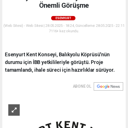
Önemli Görüşme
ESENYURT
(Web Sitesi) - Web Sitesi | 28.05.2025 - 18:24, Güncelleme: 28.05.2025 - 22:11
7116+ kez okundu.
Esenyurt Kent Konseyi, Balıkyolu Köprüsü'nün
durumu için İBB yetkilileriyle görüştü. Proje
tamamlandı, ihale süreci için hazırlıklar sürüyor.
ABONE OL