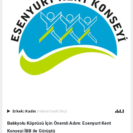
Erkek
|
Kadın
(Haberi Sesli Oku)
Balıkyolu Köprüsü İçin Önemli Adım: Esenyurt Kent
Konseyi İBB ile Görüştü