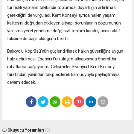
tür riskli yapıların takibinde toplumsal duyarlılığın artırılması
gerektiğini de vurguladı. Kent Konseyi ayrıca halkın yaşam
kalitesini doğrudan etkileyen altyapı sorunlarının çözümünün
yalnızca yerel yönetime değil, sivil toplum kuruluşlarının aktif
takibine de bağlı olduğunu belirtti.
Balıkyolu Köprüsü’nün güçlendirilerek halkın güvenliğine uygun
hale getirilmesi, Esenyurt’un ulaşım altyapısında önemli bir
rahatlama sağlayacak. Gelişmeler, Esenyurt Kent Konseyi
tarafından yakından takip edilerek kamuoyuyla paylaşılmaya
devam edecek.
Okuyucu Yorumları
(0)