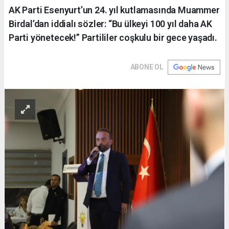
AK Parti Esenyurt’un 24. yıl kutlamasında Muammer
Birdal’dan iddialı sözler: “Bu ülkeyi 100 yıl daha AK
Parti yönetecek!” Partililer coşkulu bir gece yaşadı.
ABONE OL