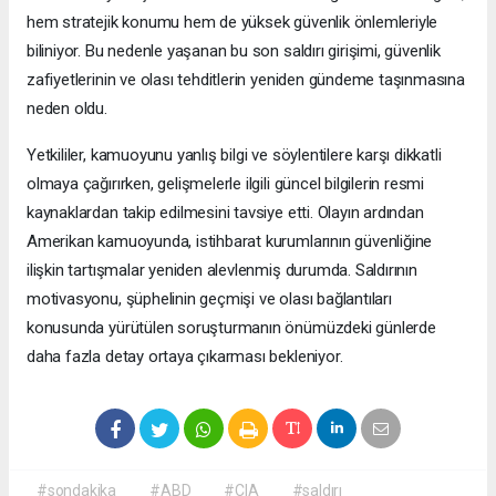
hem stratejik konumu hem de yüksek güvenlik önlemleriyle
biliniyor. Bu nedenle yaşanan bu son saldırı girişimi, güvenlik
zafiyetlerinin ve olası tehditlerin yeniden gündeme taşınmasına
neden oldu.
Yetkililer, kamuoyunu yanlış bilgi ve söylentilere karşı dikkatli
olmaya çağırırken, gelişmelerle ilgili güncel bilgilerin resmi
kaynaklardan takip edilmesini tavsiye etti. Olayın ardından
Amerikan kamuoyunda, istihbarat kurumlarının güvenliğine
ilişkin tartışmalar yeniden alevlenmiş durumda. Saldırının
motivasyonu, şüphelinin geçmişi ve olası bağlantıları
konusunda yürütülen soruşturmanın önümüzdeki günlerde
daha fazla detay ortaya çıkarması bekleniyor.
#sondakika
#ABD
#CIA
#saldırı