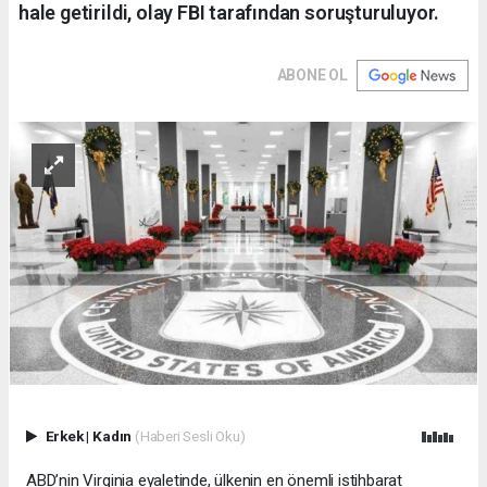
hale getirildi, olay FBI tarafından soruşturuluyor.
ABONE OL
Erkek
|
Kadın
(Haberi Sesli Oku)
ABD’nin Virginia eyaletinde, ülkenin en önemli istihbarat