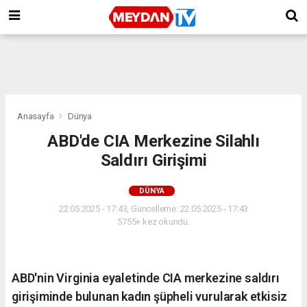
Anasayfa
Dünya
ABD'de CIA Merkezine Silahlı
Saldırı Girişimi
DÜNYA
22.05.2025 - 17:43, Güncelleme: 22.05.2025 - 17:43
5755+ kez okundu.
ABD'nin Virginia eyaletinde CIA merkezine saldırı
girişiminde bulunan kadın şüpheli vurularak etkisiz