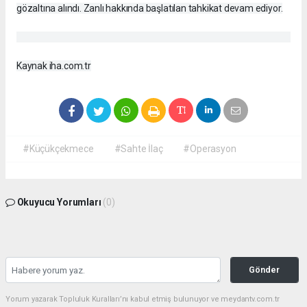
gözaltına alındı. Zanlı hakkında başlatılan tahkikat devam ediyor.
Kaynak iha.com.tr
#Küçükçekmece
#Sahte İlaç
#Operasyon
Okuyucu Yorumları
(0)
Gönder
Yorum yazarak Topluluk Kuralları’nı kabul etmiş bulunuyor ve meydantv.com.tr