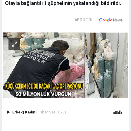
Olayla bağlantılı 1 şüphelinin yakalandığı bildirildi.
ABONE OL
Erkek
|
Kadın
(Haberi Sesli Oku)