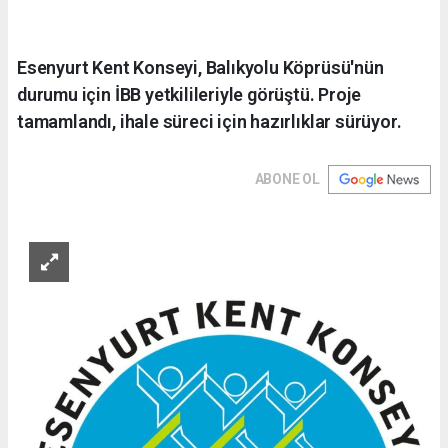
Esenyurt Kent Konseyi, Balıkyolu Köprüsü'nün
durumu için İBB yetkilileriyle görüştü. Proje
tamamlandı, ihale süreci için hazırlıklar sürüyor.
ABONE OL