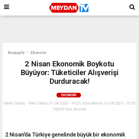
Anasayfa
Ekonomi
2 Nisan Ekonomik Boykotu
Büyüyor: Tüketiciler Alışverişi
Durduracak!
EKONOMI
(Web Sitesi) - Web Sitesi | 01.04.2025 - 19:20, Güncelleme: 01.04.2025 - 19:20
14230+ kez okundu.
2 Nisan'da Türkiye genelinde büyük bir ekonomik