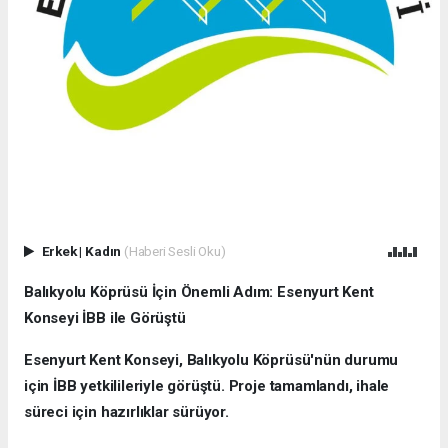
Erkek
|
Kadın
(Haberi Sesli Oku)
Balıkyolu Köprüsü İçin Önemli Adım: Esenyurt Kent
Konseyi İBB ile Görüştü
Esenyurt Kent Konseyi, Balıkyolu Köprüsü'nün durumu
için İBB yetkilileriyle görüştü. Proje tamamlandı, ihale
süreci için hazırlıklar sürüyor.