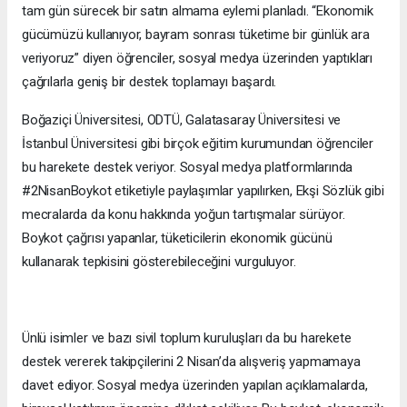
tam gün sürecek bir satın almama eylemi planladı. “Ekonomik
gücümüzü kullanıyor, bayram sonrası tüketime bir günlük ara
veriyoruz” diyen öğrenciler, sosyal medya üzerinden yaptıkları
çağrılarla geniş bir destek toplamayı başardı.
Boğaziçi Üniversitesi, ODTÜ, Galatasaray Üniversitesi ve
İstanbul Üniversitesi gibi birçok eğitim kurumundan öğrenciler
bu harekete destek veriyor. Sosyal medya platformlarında
#2NisanBoykot etiketiyle paylaşımlar yapılırken, Ekşi Sözlük gibi
mecralarda da konu hakkında yoğun tartışmalar sürüyor.
Boykot çağrısı yapanlar, tüketicilerin ekonomik gücünü
kullanarak tepkisini gösterebileceğini vurguluyor.
Ünlü isimler ve bazı sivil toplum kuruluşları da bu harekete
destek vererek takipçilerini 2 Nisan’da alışveriş yapmamaya
davet ediyor. Sosyal medya üzerinden yapılan açıklamalarda,