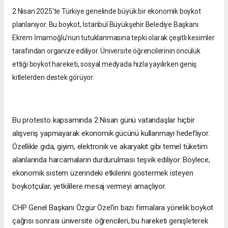
2 Nisan 2025'te Türkiye genelinde büyük bir ekonomik boykot
planlanıyor. Bu boykot, İstanbul Büyükşehir Belediye Başkanı
Ekrem İmamoğlu’nun tutuklanmasına tepki olarak çeşitli kesimler
tarafından organize ediliyor. Üniversite öğrencilerinin öncülük
ettiği boykot hareketi, sosyal medyada hızla yayılırken geniş
kitlelerden destek görüyor.
Bu protesto kapsamında 2 Nisan günü vatandaşlar hiçbir
alışveriş yapmayarak ekonomik gücünü kullanmayı hedefliyor.
Özellikle gıda, giyim, elektronik ve akaryakıt gibi temel tüketim
alanlarında harcamaların durdurulması teşvik ediliyor. Böylece,
ekonomik sistem üzerindeki etkilerini göstermek isteyen
boykotçular, yetkililere mesaj vermeyi amaçlıyor.
CHP Genel Başkanı Özgür Özel’in bazı firmalara yönelik boykot
çağrısı sonrası üniversite öğrencileri, bu hareketi genişleterek