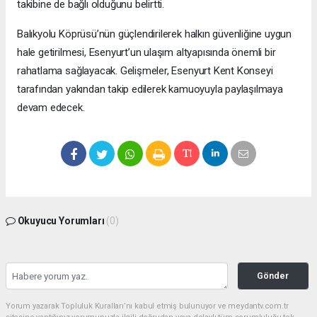
takibine de bağlı olduğunu belirtti.
Balıkyolu Köprüsü’nün güçlendirilerek halkın güvenliğine uygun
hale getirilmesi, Esenyurt’un ulaşım altyapısında önemli bir
rahatlama sağlayacak. Gelişmeler, Esenyurt Kent Konseyi
tarafından yakından takip edilerek kamuoyuyla paylaşılmaya
devam edecek.
Okuyucu Yorumları
(0)
Gönder
Yorum yazarak Topluluk Kuralları’nı kabul etmiş bulunuyor ve meydantv.com.tr