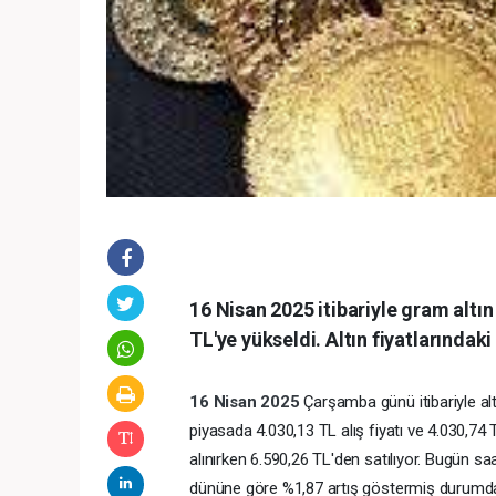
16 Nisan 2025 itibariyle gram altın
TL'ye yükseldi. Altın fiyatlarındaki
16 Nisan 2025
Çarşamba günü itibariyle alt
piyasada 4.030,13 TL alış fiyatı ve 4.030,74 T
alınırken 6.590,26 TL'den satılıyor. Bugün sa
dününe göre %1,87 artış göstermiş durumd