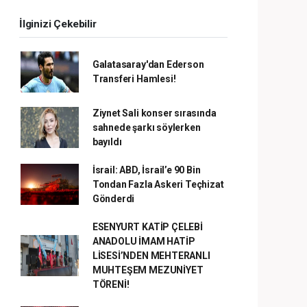
İlginizi Çekebilir
Galatasaray'dan Ederson
Transferi Hamlesi!
Ziynet Sali konser sırasında
sahnede şarkı söylerken
bayıldı
İsrail: ABD, İsrail’e 90 Bin
Tondan Fazla Askeri Teçhizat
Gönderdi
ESENYURT KATİP ÇELEBİ
ANADOLU İMAM HATİP
LİSESİ’NDEN MEHTERANLI
MUHTEŞEM MEZUNİYET
TÖRENİ!