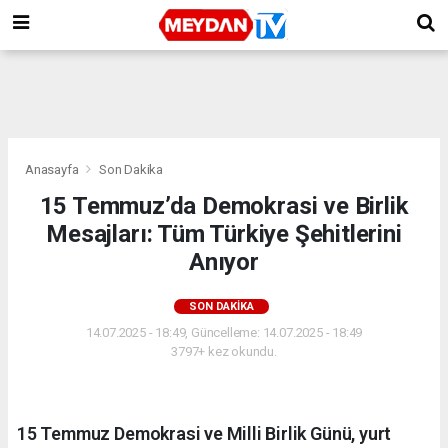
Anasayfa
Son Dakika
15 Temmuz’da Demokrasi ve Birlik
Mesajları: Tüm Türkiye Şehitlerini
Anıyor
SON DAKIKA
14.07.2025 - 18:49, Güncelleme: 14.07.2025 - 18:49
3797+ kez okundu.
15 Temmuz Demokrasi ve Milli Birlik Günü, yurt