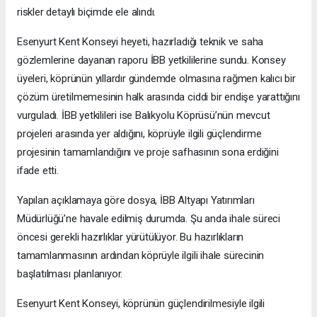
riskler detaylı biçimde ele alındı.
Esenyurt Kent Konseyi heyeti, hazırladığı teknik ve saha
gözlemlerine dayanan raporu İBB yetkililerine sundu. Konsey
üyeleri, köprünün yıllardır gündemde olmasına rağmen kalıcı bir
çözüm üretilmemesinin halk arasında ciddi bir endişe yarattığını
vurguladı. İBB yetkilileri ise Balıkyolu Köprüsü’nün mevcut
projeleri arasında yer aldığını, köprüyle ilgili güçlendirme
projesinin tamamlandığını ve proje safhasının sona erdiğini
ifade etti.
Yapılan açıklamaya göre dosya, İBB Altyapı Yatırımları
Müdürlüğü’ne havale edilmiş durumda. Şu anda ihale süreci
öncesi gerekli hazırlıklar yürütülüyor. Bu hazırlıkların
tamamlanmasının ardından köprüyle ilgili ihale sürecinin
başlatılması planlanıyor.
Esenyurt Kent Konseyi, köprünün güçlendirilmesiyle ilgili