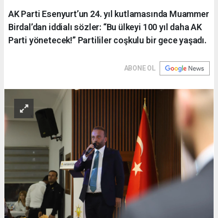
AK Parti Esenyurt’un 24. yıl kutlamasında Muammer
Birdal’dan iddialı sözler: “Bu ülkeyi 100 yıl daha AK
Parti yönetecek!” Partililer coşkulu bir gece yaşadı.
ABONE OL