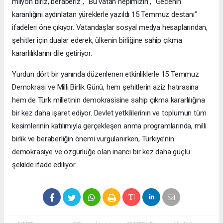
milyon biriz, beraberiz”, “Bu vatan hepimizin”, “Gecenin
karanlığını aydınlatan yüreklerle yazıldı 15 Temmuz destanı”
ifadeleri öne çıkıyor. Vatandaşlar sosyal medya hesaplarından,
şehitler için dualar ederek, ülkenin birliğine sahip çıkma
kararlılıklarını dile getiriyor.
Yurdun dört bir yanında düzenlenen etkinliklerle 15 Temmuz
Demokrasi ve Milli Birlik Günü, hem şehitlerin aziz hatırasına
hem de Türk milletinin demokrasisine sahip çıkma kararlılığına
bir kez daha işaret ediyor. Devlet yetkililerinin ve toplumun tüm
kesimlerinin katılımıyla gerçekleşen anma programlarında, milli
birlik ve beraberliğin önemi vurgulanırken, Türkiye’nin
demokrasiye ve özgürlüğe olan inancı bir kez daha güçlü
şekilde ifade ediliyor.