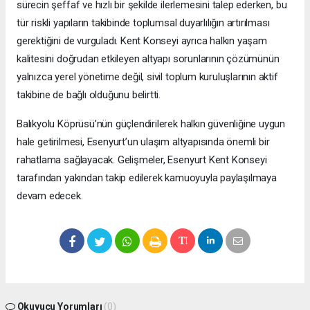
sürecin şeffaf ve hızlı bir şekilde ilerlemesini talep ederken, bu
tür riskli yapıların takibinde toplumsal duyarlılığın artırılması
gerektiğini de vurguladı. Kent Konseyi ayrıca halkın yaşam
kalitesini doğrudan etkileyen altyapı sorunlarının çözümünün
yalnızca yerel yönetime değil, sivil toplum kuruluşlarının aktif
takibine de bağlı olduğunu belirtti.
Balıkyolu Köprüsü’nün güçlendirilerek halkın güvenliğine uygun
hale getirilmesi, Esenyurt’un ulaşım altyapısında önemli bir
rahatlama sağlayacak. Gelişmeler, Esenyurt Kent Konseyi
tarafından yakından takip edilerek kamuoyuyla paylaşılmaya
devam edecek.
Okuyucu Yorumları
(0)